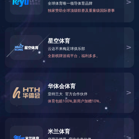
首页
企业文化
社会责任
当前位置：
>>
>>
企业文化
共
1
条记录 当前页
1/1
第 1-1 条
友情链接：
政府类网站链接
集团网站链接