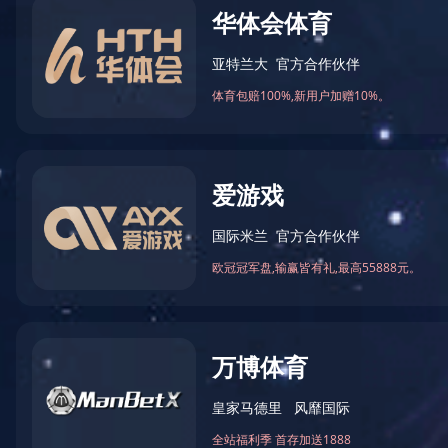
首页
新闻中心
行业新闻
当前位置：
>>
>>
来