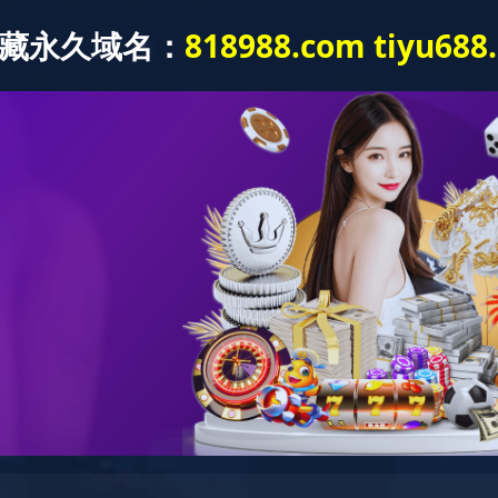
实力
新闻中心
经典项目
企业文化