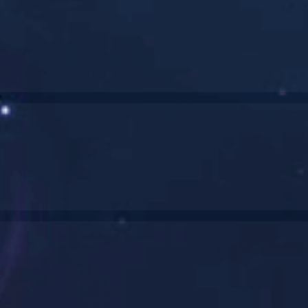
汛期安全生产，这些知识要掌握！
T
T
源：科普中国网 | 编辑：管理员 | 日期：2022-05-30 | 字体：
T
| 点击量：90